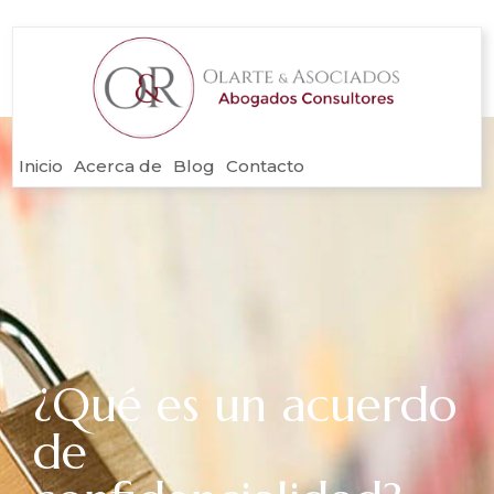
Inicio
Acerca de
Blog
Contacto
¿Qué es un acuerdo
de