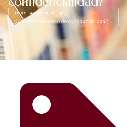
confidencialidad?
Inicio
Noticias
¿Qué es un acuerdo de confidencialidad?