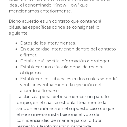
idea , el denominado “Know How” que
mencionamos anteriormente.
Dicho acuerdo es un contrato que contendrá
cláusulas específicas donde se consignará lo
siguiente:
Datos de los intervinientes.
En que calidad intervienen dentro del contrato
a firmar.
Detallar cuál será la información a proteger.
Establecer una cláusula penal de manera
obligatoria.
Establecer los tribunales en los cuales se podrá
ventilar eventualmente la ejecución del
acuerdo a firmarse.
La cláusula penal deberá merecer un párrafo
propio, en el cual se estipula literalmente la
sanción económica en el supuesto caso de que
el socio inversionista traicione el voto de
confidencialidad de manera parcial o total
respecto a la información protegida.