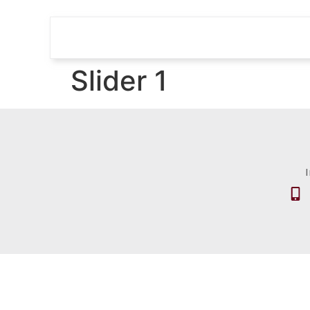
Slider 1
I